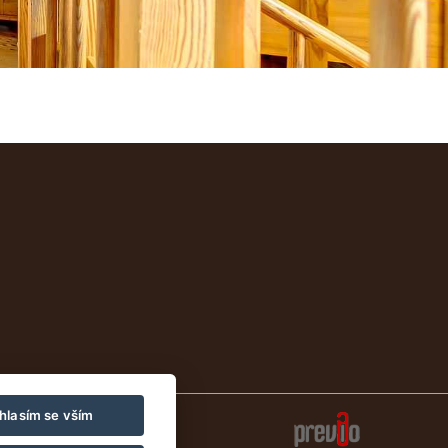
hlasím se vším