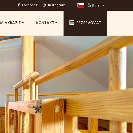
Facebook
Instagram
Čeština
M VYRAZIT
KONTAKT
REZERVOVAT