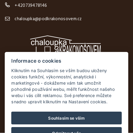
+420739478146
chaloupka@podkrakonosovem.cz
Informace o cookies
Facebook
Kliknutím na Souhlasím se vším budou uloženy
cookies funkční, výkonnostní, analytické i
Instagram
marketingové - dokážeme vám tak umožnit
pohodlné používání webu, měřit funkčnost našeho
webu i vás cílit reklamou. Své preference můžete
snadno upravit kliknutím na Nastavení cookies.
Souhlasím se vším