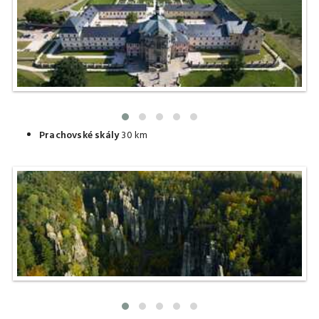
Prachovské skály
30 km