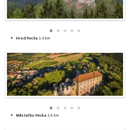
Hrad Pecka
3,4 km
Městečko Pecka
3,4 km