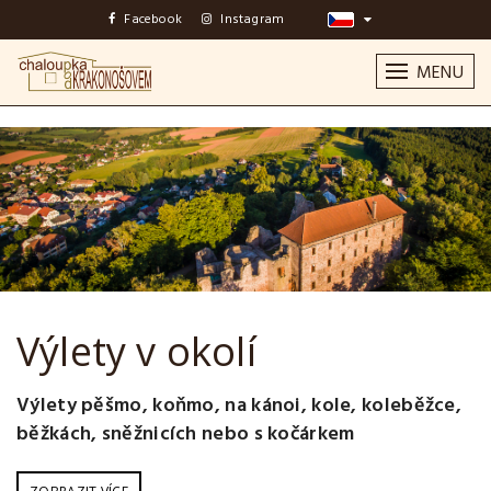
Facebook
Instagram
MENU
Výlety v okolí
Výlety pěšmo, koňmo, na kánoi, kole, koleběžce,
běžkách, sněžnicích nebo s kočárkem