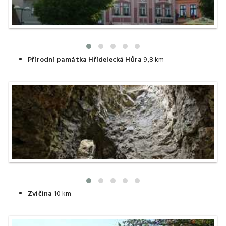
Přírodní památka Hřídelecká Hůra
9,8 km
Zvičina
10 km