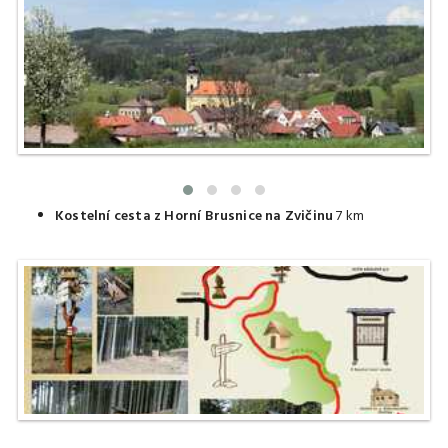
Kostelní cesta z Horní Brusnice na Zvičinu
7 km