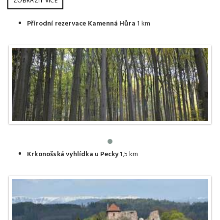
ZOBRAZIT VÍCE
Přírodní rezervace Kamenná Hůra
1 km
Krkonošská vyhlídka u Pecky
1,5 km