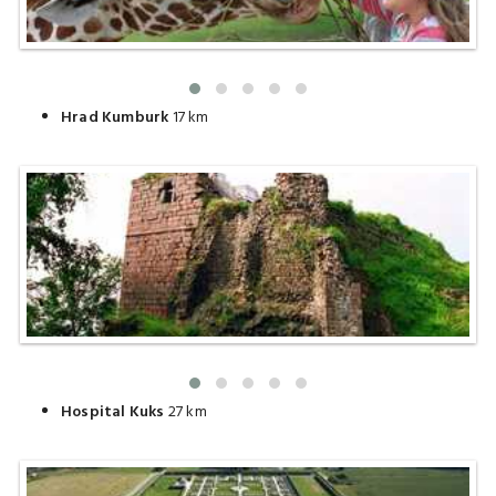
Hrad Kumburk
17 km
Hospital Kuks
27 km