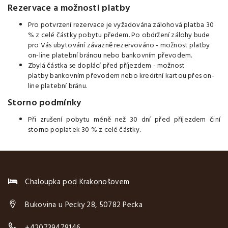
Rezervace a možnosti platby
Pro potvrzení rezervace je vyžadována zálohová platba 30
% z celé částky pobytu předem. Po obdržení zálohy bude
pro Vás ubytování závazně rezervováno - možnost platby
on-line platební bránou nebo bankovním převodem.
Zbylá částka se doplácí před příjezdem - možnost
platby
bankovním převodem nebo kreditní kartou přes on-
line platební bránu.
Storno podmínky
Při zrušení pobytu méně než 30 dní před příjezdem činí
storno poplatek 30 % z celé částky.
Chaloupka pod Krakonošovem
Bukovina u Pecky 28, 50782 Pecka