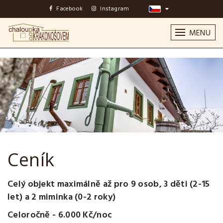
Facebook
Instagram
MENU
Ceník
Celý objekt maximálně až pro 9 osob, 3 děti (2-15
let) a 2 miminka (0-2 roky)
Celoročně - 6.000 Kč/noc