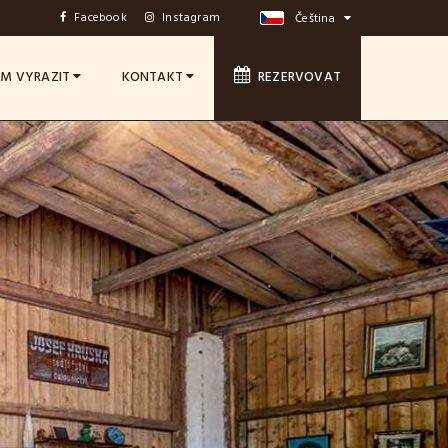
Facebook
Instagram
Čeština
M VYRAZIT
KONTAKT
REZERVOVAT