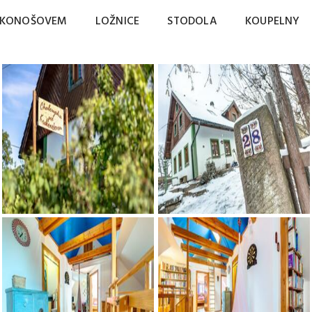
AKONOŠOVEM
LOŽNICE
STODOLA
KOUPELNY