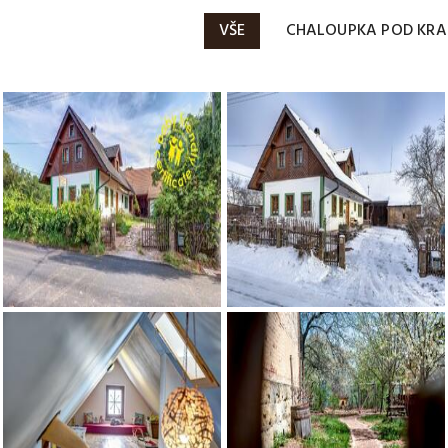
VŠE
CHALOUPKA POD KR