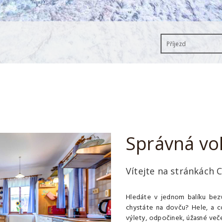
Správná vo
Vítejte na stránkách
Hledáte v jednom balíku bez
chystáte na dovču? Hele, a co
výlety, odpočinek, úžasné več